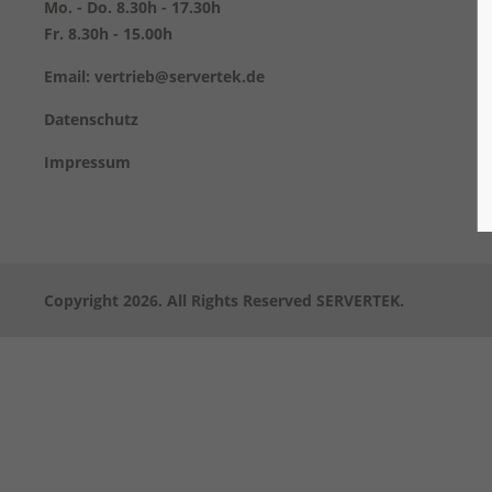
Mo. - Do. 8.30h - 17.30h
Fr. 8.30h - 15.00h
Email: vertrieb@servertek.de
Datenschutz
Impressum
Copyright 2026. All Rights Reserved SERVERTEK.