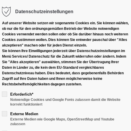
Datenschutzeinstellungen
Produkte
Gehäuseübersicht
Händle
Auf unserer Website setzen wir sogenannte Cookies ein. Sie können wählen,
ob nur die für den ordnungsgemäßen Betrieb der Website notwendigen
FM1/FM2
Cookies verwendet werden sollen oder ob Sie darüber hinaus noch weiteren
Cookies zustimmen wollen. Dies können Sie entweder pauschal über "Alles
akzeptieren" machen oder für jeden Dienst einzeln.
Sie können Ihre Einwilligungen jederzeit über Datenschutzeinstellungen im
Menü Services/ Datenschutz für die Zukunft widerrufen oder ändern. Indem
Sie "Alles akzeptieren" auswählen, stimmen Sie der Übertragung Ihrer
Daten in Länder zu, die kein dem EU-Standard vergleichbares
Datenschutzniveau haben. Dies bedeutet, dass gegebenenfalls Behörden
Zugriff auf Ihre Daten haben und Ihnen möglicherweise keine
Rechtsbehelfsmöglichkeiten dagegen zustehen.
Erforderlich*
Notwendige Cookies und Google Fonts zulassen damit die Website
korrekt funktioniert
Externe Medien
Externe Medien wie Google Maps, OpenStreetMap und Youtube
zulassen