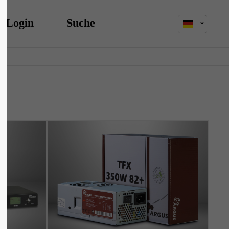
r-Login
Suche