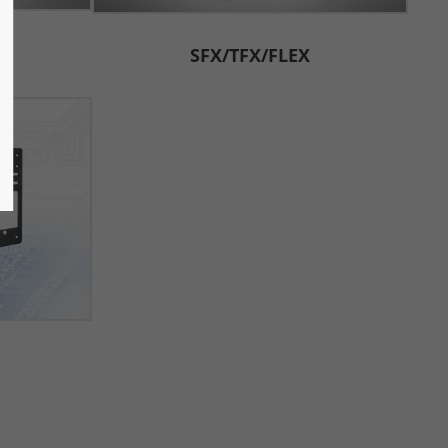
SFX/TFX/FLEX