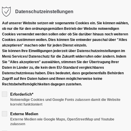
Datenschutzeinstellungen
Produkte
Gehäuseübersicht
Händle
Auf unserer Website setzen wir sogenannte Cookies ein. Sie können wählen,
ob nur die für den ordnungsgemäßen Betrieb der Website notwendigen
Cookies verwendet werden sollen oder ob Sie darüber hinaus noch weiteren
Cookies zustimmen wollen. Dies können Sie entweder pauschal über "Alles
akzeptieren" machen oder für jeden Dienst einzeln.
Sie können Ihre Einwilligungen jederzeit über Datenschutzeinstellungen im
Menü Services/ Datenschutz für die Zukunft widerrufen oder ändern. Indem
Sie "Alles akzeptieren" auswählen, stimmen Sie der Übertragung Ihrer
Daten in Länder zu, die kein dem EU-Standard vergleichbares
Datenschutzniveau haben. Dies bedeutet, dass gegebenenfalls Behörden
Zugriff auf Ihre Daten haben und Ihnen möglicherweise keine
Rechtsbehelfsmöglichkeiten dagegen zustehen.
Erforderlich*
Notwendige Cookies und Google Fonts zulassen damit die Website
korrekt funktioniert
Externe Medien
Externe Medien wie Google Maps, OpenStreetMap und Youtube
zulassen