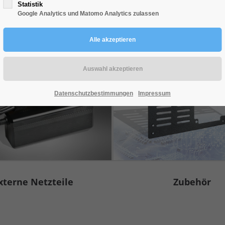
Statistik
Google Analytics und Matomo Analytics zulassen
Rdundant
PDU
Datenschutzbestimmungen
Impressum
Zubehör
xterne Netzteile