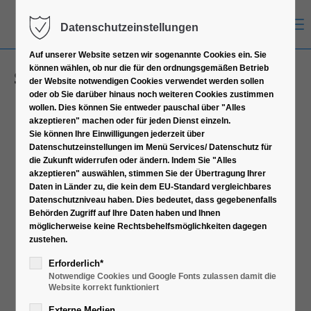
Menu
Datenschutzeinstellungen
Auf unserer Website setzen wir sogenannte Cookies ein. Sie
können wählen, ob nur die für den ordnungsgemäßen Betrieb
Sockel 2066 Narrow Kühler
der Website notwendigen Cookies verwendet werden sollen
oder ob Sie darüber hinaus noch weiteren Cookies zustimmen
wollen. Dies können Sie entweder pauschal über "Alles
akzeptieren" machen oder für jeden Dienst einzeln.
Sie können Ihre Einwilligungen jederzeit über
Datenschutzeinstellungen im Menü Services/ Datenschutz für
die Zukunft widerrufen oder ändern. Indem Sie "Alles
akzeptieren" auswählen, stimmen Sie der Übertragung Ihrer
Daten in Länder zu, die kein dem EU-Standard vergleichbares
Datenschutzniveau haben. Dies bedeutet, dass gegebenenfalls
Behörden Zugriff auf Ihre Daten haben und Ihnen
möglicherweise keine Rechtsbehelfsmöglichkeiten dagegen
zustehen.
Erforderlich*
Notwendige Cookies und Google Fonts zulassen damit die
Website korrekt funktioniert
Externe Medien