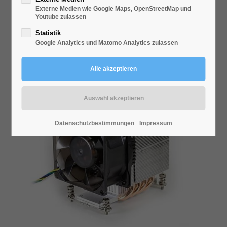
T-318
Externe Medien wie Google Maps, OpenStreetMap und
Youtube zulassen
Statistik
Google Analytics und Matomo Analytics zulassen
Datenschutzbestimmungen
Impressum