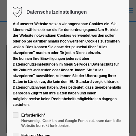
Menu
Datenschutzeinstellungen
Auf unserer Website setzen wir sogenannte Cookies ein. Sie
können wählen, ob nur die für den ordnungsgemäßen Betrieb
NAS Gehäuse
der Website notwendigen Cookies verwendet werden sollen
oder ob Sie darüber hinaus noch weiteren Cookies zustimmen
wollen. Dies können Sie entweder pauschal über "Alles
akzeptieren" machen oder für jeden Dienst einzeln.
Sie können Ihre Einwilligungen jederzeit über
Datenschutzeinstellungen im Menü Services/ Datenschutz für
die Zukunft widerrufen oder ändern. Indem Sie "Alles
akzeptieren" auswählen, stimmen Sie der Übertragung Ihrer
Daten in Länder zu, die kein dem EU-Standard vergleichbares
Datenschutzniveau haben. Dies bedeutet, dass gegebenenfalls
Behörden Zugriff auf Ihre Daten haben und Ihnen
möglicherweise keine Rechtsbehelfsmöglichkeiten dagegen
zustehen.
Erforderlich*
Notwendige Cookies und Google Fonts zulassen damit die
Website korrekt funktioniert
Externe Medien