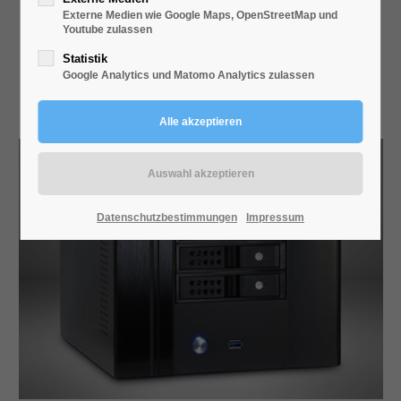
SC-4100
Externe Medien wie Google Maps, OpenStreetMap und
Youtube zulassen
Statistik
Google Analytics und Matomo Analytics zulassen
Datenschutzbestimmungen
Impressum