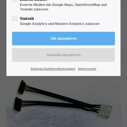
Externe Medien wie Google Maps, OpenStreetMap und
Youtube zulassen
ADAPTER 1X S-ATA AUF 2X S-ATA, 0,15M
Statistik
Google Analytics und Matomo Analytics zulassen
Datenschutzbestimmungen
Impressum