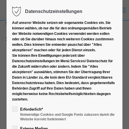
Menu
Datenschutzeinstellungen
Suche:
Auf unserer Website setzen wir sogenannte Cookies ein. Sie
können wählen, ob nur die für den ordnungsgemäßen Betrieb
der Website notwendigen Cookies verwendet werden sollen
Stromkabel Intern
oder ob Sie darüber hinaus noch weiteren Cookies zustimmen
wollen. Dies können Sie entweder pauschal über "Alles
akzeptieren" machen oder für jeden Dienst einzeln.
Sie können Ihre Einwilligungen jederzeit über
Datenschutzeinstellungen im Menü Services/ Datenschutz für
die Zukunft widerrufen oder ändern. Indem Sie "Alles
akzeptieren" auswählen, stimmen Sie der Übertragung Ihrer
Daten in Länder zu, die kein dem EU-Standard vergleichbares
Datenschutzniveau haben. Dies bedeutet, dass gegebenenfalls
Behörden Zugriff auf Ihre Daten haben und Ihnen
möglicherweise keine Rechtsbehelfsmöglichkeiten dagegen
zustehen.
Erforderlich*
Notwendige Cookies und Google Fonts zulassen damit die
Website korrekt funktioniert
Externe Medien